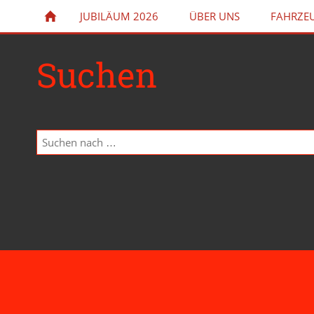
JUBILÄUM 2026
ÜBER UNS
FAHRZE
Suchen