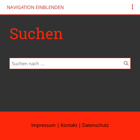
NAVIGATION EINBLENDEN
Suchen
Impressum
|
Kontakt
|
Datenschutz