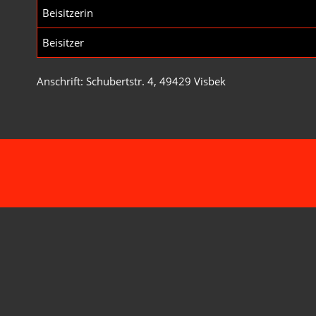
Beisitzerin
Beisitzer
Anschrift: Schubertstr. 4, 49429 Visbek