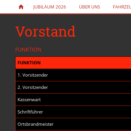
JUBILÄUM 2026
ÜBER UNS
FAHRZE
Vorstand
FUNKTION
FUNKTION
1. Vorsitzender
2. Vorsitzender
Kassenwart
Schriftführer
Ortsbrandmeister