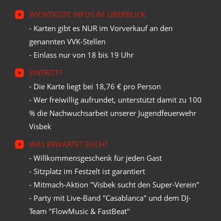
WICHTIGSTE INFOS IM ÜBERBLICK
- Karten gibt es NUR im Vorverkauf an den
genannten VVK-Stellen
- Einlass nur von 18 bis 19 Uhr
EINTRITT?
- Die Karte liegt bei 18,76 € pro Person
- Wer freiwillig aufrundet, unterstützt damit zu 100
% die Nachwuchsarbeit unserer Jugendfeuerwehr
Visbek
WAS ERWARTET EUCH?
- Willkommensgeschenk für jeden Gast
- Sitzplatz im Festzelt ist garantiert
- Mitmach-Aktion "Visbek sucht den Super-Verein"
- Party mit Live-Band "Casablanca" und dem DJ-
Team "FlowMusic & FastBeat"