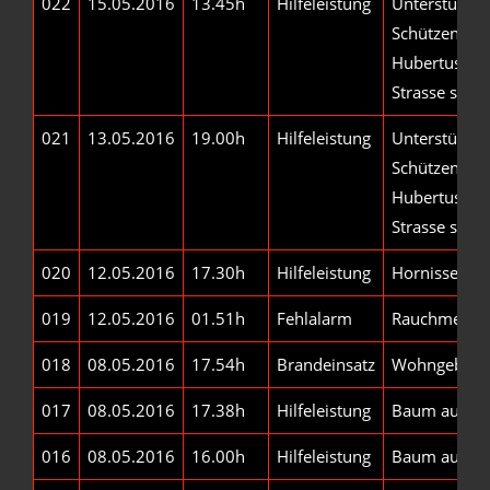
022
15.05.2016
13.45h
Hilfeleistung
Unterstützu
Schützenvere
Hubertus Vis
Strasse sper
021
13.05.2016
19.00h
Hilfeleistung
Unterstützu
Schützenvere
Hubertus Vis
Strasse sper
020
12.05.2016
17.30h
Hilfeleistung
Hornissen-/
019
12.05.2016
01.51h
Fehlalarm
Rauchmelde
018
08.05.2016
17.54h
Brandeinsatz
Wohngebäu
017
08.05.2016
17.38h
Hilfeleistung
Baum auf St
016
08.05.2016
16.00h
Hilfeleistung
Baum auf St