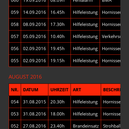
059
14.09.2016
16.45h
Hilfeleistung
Hornissen-/
058
08.09.2016
17.30h
Hilfeleistung
Hornissen-/
057
05.09.2016
10.40h
Hilfeleistung
Verkehrsunfal
056
02.09.2016
19.45h
Hilfeleistung
Hornissen-/
055
02.09.2016
19.15h
Hilfeleistung
Hornissen-/
AUGUST 2016
NR.
DATUM
UHRZEIT
ART
BESCHREIB
054
31.08.2015
20.30h
Hilfeleistung
Hornissen-/
053
31.08.2016
18.00h
Hilfeleistung
Hornissen-/
052
27.08.2016
23.40h
Brandeinsatz
Strohballen