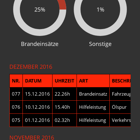
25%
1%
Brandeinsätze
Sonstige
DEZEMBER 2016
NR.
DATUM
UHRZEIT
ART
BESCHREIB
077
15.12.2016
22.26h
Brandeinsatz
Fahrzeug
076
10.12.2016
15.40h
Hilfeleistung
Ölspur
075
01.12.2016
02.32h
Hilfeleistung
Verkehrsunfa
NOVEMBER 2016