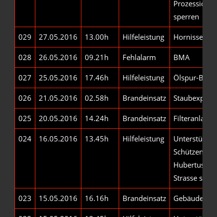
Prozession - 
sperren
029
27.05.2016
13.00h
Hilfeleistung
Hornissen-/
028
26.05.2016
09.21h
Fehlalarm
BMA
027
25.05.2016
17.46h
Hilfeleistung
Ölspur-Besei
026
21.05.2016
02.58h
Brandeinsatz
Staubexplosi
025
20.05.2016
14.24h
Brandeinsatz
Filteranlage
024
16.05.2016
13.45h
Hilfeleistung
Unterstützu
Schützenvere
Hubertus Vis
Strasse sper
023
15.05.2016
16.16h
Brandeinsatz
Gebäudebra