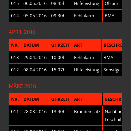
015
06.05.2016
08.45h
Hilfeleistung
Ölspur
014
05.05.2016
09.30h
Fehlalarm
BMA
APRIL 2016
NR.
DATUM
UHRZEIT
ART
BESCHREIB
013
29.04.2016
10.00h
Fehlalarm
BMA
012
08.04.2016
15.07h
Hilfeleistung
Sonstiges
MÄRZ 2016
NR.
DATUM
UHRZEIT
ART
BESCHREIB
011
28.03.2016
13.40h
Brandeinsatz
Nachbarschaf
Löschhilfe