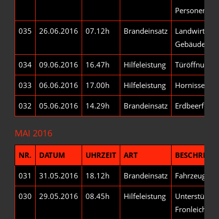
Personensuc
035
26.06.2016
07.12h
Brandeinsatz
Landwirtscha
Gebäude
034
09.06.2016
16.47h
Hilfeleistung
Türöffnung
033
06.06.2016
17.00h
Hilfeleistung
Hornissen-/
032
05.06.2016
14.29h
Brandeinsatz
Erdbeerfeld
MAI 2016
NR.
DATUM
UHRZEIT
ART
BESCHREIB
031
31.05.2016
18.12h
Brandeinsatz
Fahrzeugbra
030
29.05.2016
08.45h
Hilfeleistung
Unterstützu
Fronleichna