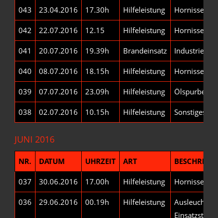
043
23.04.2016
17.30h
Hilfeleistung
Hornissen-/
042
22.07.2016
12.15
Hilfeleistung
Hornissen-/
041
20.07.2016
19.39h
Brandeinsatz
Industriebetr
040
08.07.2016
18.15h
Hilfeleistung
Hornissen-/
039
07.07.2016
23.09h
Hilfeleistung
Ölspurbeseit
038
02.07.2016
10.15h
Hilfeleistung
Sonstiges
JUNI 2016
NR.
DATUM
UHRZEIT
ART
BESCHREIB
037
30.06.2016
17.00h
Hilfeleistung
Hornissen-/
036
29.06.2016
00.19h
Hilfeleistung
Ausleuchten 
Einsatzstelle