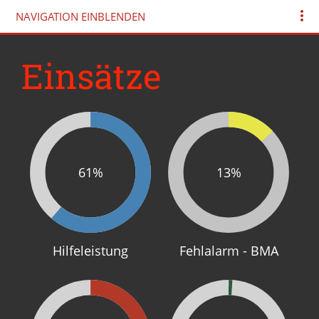
NAVIGATION EINBLENDEN
Einsätze
61%
13%
Hilfeleistung
Fehlalarm - BMA