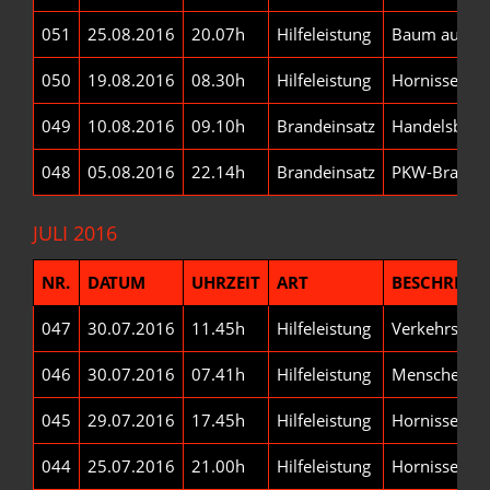
051
25.08.2016
20.07h
Hilfeleistung
Baum auf St
050
19.08.2016
08.30h
Hilfeleistung
Hornissen-/
049
10.08.2016
09.10h
Brandeinsatz
Handelsbetri
048
05.08.2016
22.14h
Brandeinsatz
PKW-Brand
JULI 2016
NR.
DATUM
UHRZEIT
ART
BESCHREIB
047
30.07.2016
11.45h
Hilfeleistung
Verkehrsunfa
046
30.07.2016
07.41h
Hilfeleistung
Menschensu
045
29.07.2016
17.45h
Hilfeleistung
Hornissen-/
044
25.07.2016
21.00h
Hilfeleistung
Hornissen-/