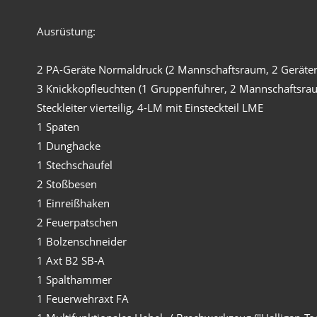
Ausrüstung:
2 PA-Geräte Normaldruck (2 Mannschaftsraum, 2 Geräte
3 Knickkopfleuchten (1 Gruppenführer, 2 Mannschaftsra
Steckleiter vierteilig, 4-LM mit Einsteckteil LME
1 Spaten
1 Dunghacke
1 Stechschaufel
2 Stoßbesen
1 Einreißhaken
2 Feuerpatschen
1 Bolzenschneider
1 Axt B2 SB-A
1 Spalthammer
1 Feuerwehraxt FA