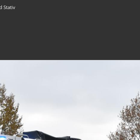
 Stativ