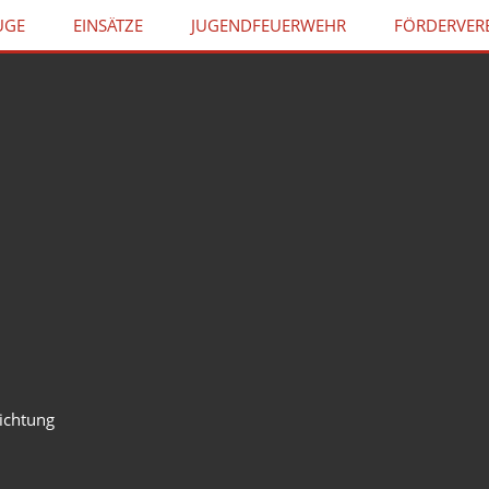
UGE
EINSÄTZE
JUGENDFEUERWEHR
FÖRDERVER
ichtung