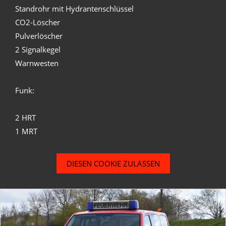
Standrohr mit Hydrantenschlüssel
CO2-Löscher
Pulverlöscher
2 Signalkegel
Warnwesten
Funk:
2 HRT
1 MRT
DIESEN COOKIE ZULASSEN