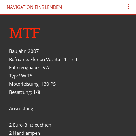
NAVIGATION EINBLENDEN
MTF
Baujahr: 2007
Rufname: Florian Vechta 11-17-1
Fahrzeugbauer: VW
Typ: VW T5
Motorleistung: 130 PS
Besatzung: 1/8
Ausrüstung:
2 Euro-Blitzleuchten
2 Handlampen