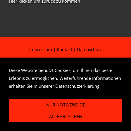
Hier klicken um zurück zu kommen
Impressum
|
Kontakt
|
Datenschutz
Diese Website benutzt Cookies, um Ihnen das beste
Erlebnis zu ermöglichen. Weiterführende Informationen
erhalten Sie in unserer
Datenschutzerklärung
.
NUR NOTWENDIGE
ALLE ERLAUBEN