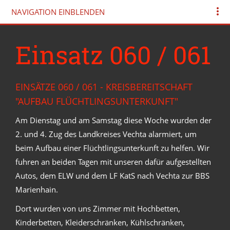
NAVIGATION EINBLENDEN
Einsatz 060 / 061
EINSÄTZE 060 / 061 - KREISBEREITSCHAFT
"AUFBAU FLÜCHTLINGSUNTERKUNFT"
Am Dienstag und am Samstag diese Woche wurden der
2. und 4. Zug des Landkreises Vechta alarmiert, um
beim Aufbau einer Flüchtlingsunterkunft zu helfen. Wir
fuhren an beiden Tagen mit unseren dafür aufgestellten
Autos, dem ELW und dem LF KatS nach Vechta zur BBS
Marienhain.
Dort wurden von uns Zimmer mit Hochbetten,
Kinderbetten, Kleiderschränken, Kühlschränken,