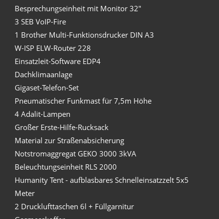
Besprechungseinheit mit Monitor 32"
3 SEB VoIP-Fire
1 Brother Multi-Funktionsdrucker DIN A3
W-ISP ELW-Router 228
Einsatzleit-Software EDP4
Dachklimaanlage
Gigaset-Telefon-Set
Pneumatischer Funkmast für 7,5m Höhe
4 Adalit-Lampen
Großer Erste-Hilfe-Rucksack
Material zur Straßenabsicherung
Notstromaggregat GEKO 3000 3kVA
Beleuchtungseinheit RLS 2000
Humanity Tent - aufblasbares Schnelleinsatzzelt 5x5
Meter
2 Drucklufttaschen 6l + Füllgarnitur