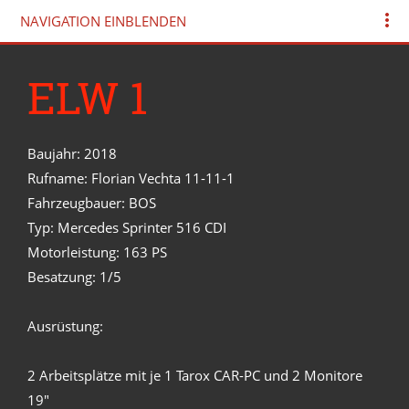
NAVIGATION EINBLENDEN
ELW 1
Baujahr: 2018
Rufname: Florian Vechta 11-11-1
Fahrzeugbauer: BOS
Typ: Mercedes Sprinter 516 CDI
Motorleistung: 163 PS
Besatzung: 1/5
Ausrüstung:
2 Arbeitsplätze mit je 1 Tarox CAR-PC und 2 Monitore
19"