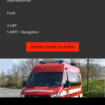
Gasmesskoffer
Funk:
4 HRT
5 MRT + Navigation
DIESEN COOKIE ZULASSEN