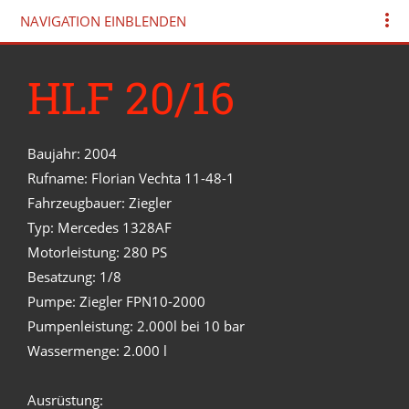
NAVIGATION EINBLENDEN
HLF 20/16
Baujahr: 2004
Rufname: Florian Vechta 11-48-1
Fahrzeugbauer: Ziegler
Typ: Mercedes 1328AF
Motorleistung: 280 PS
Besatzung: 1/8
Pumpe: Ziegler FPN10-2000
Pumpenleistung: 2.000l bei 10 bar
Wassermenge: 2.000 l
Ausrüstung: