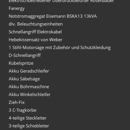
Elektrischbetriebener Überdruckbelüfter Rosenbauer
Fanergy
Notstromaggregat Eisemann BSKA13 13kVA
div. Beleuchtungseinheiten
Schnellangriff Elektrokabel
Hebekissensatz von Weber
1 Stihl-Motorsäge mit Zubehör und Schutzkleidung
D-Schnellangriff
Kübelspritze
Akku Geradschleifer
Akku Säbelsäge
Akku Bohrmaschine
Akku Winkelschleifer
Zieh-Fix
3 C-Tragkörbe
4-teilige Steckleiter
3-teilige Schiebleiter