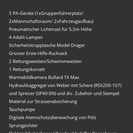
5 PA-Geräte (1xGruppenführerplatz/
2xMannschaftsraum/ 2xFahrzeugaufbau)
Pneumatischer Lichtmast für 5,5m Höhe
4 Adalit-Lampen
Sicherheitstrupptasche Model Dräger
Grosser Erste-Hilfe-Rucksack
2 Rettungswesten/Schwimmwesten
1 Rettungskorsett
Wärmebildkamera Bullard T4 Max
Hydraulikaggregat von Weber mit Schere (RSX200-107)
und Spreizer (SP40-EN) und div. Zubehör und Stempel
Material zur Strassenabsicherung
Tauchpumpe
Digitale Atemschutzüberwachung von Pölz
Sprungpolster