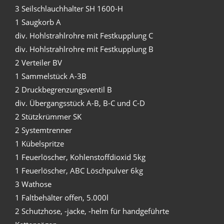
3 Seilschlauchhalter SH 1600-H
1 Saugkorb A
div. Hohlstrahlrohre mit Festkupplung C
div. Hohlstrahlrohre mit Festkupplung B
2 Verteiler BV
1 Sammelstück A-3B
2 Druckbegrenzungsventil B
div. Übergangsstück A-B, B-C und C-D
2 Stützkrümmer SK
2 Systemtrenner
1 Kübelspritze
1 Feuerlöscher, Kohlenstoffdioxid 5kg
1 Feuerlöscher, ABC Löschpulver 6kg
3 Wathose
1 Faltbehälter offen, 5.000l
2 Schutzhose, -jacke, -helm für handgeführte