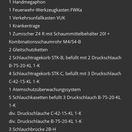
1 Handmegaphon
1 Feuerwehr-Werkzeugkasten FWKa
1 Verkehrsunfallkasten VUK
1 Krankentrage
1 Zumischer Z4 R mit Schaummittelbehälter 20l +
Kombinationsschaumrohr M4/S4-B
2 Gleitschutzketten
2 Schlauchtragekorb STK-B, befüllt mit 2 Druckschlauch
B-75-20-KL 1-K
4 Schlauchtragekorb STK-C, befüllt mit 3 Druckschlauch
C-42-15-KL 1-K
1 Atemschutzüberwachungssystem
5 Schlauchkasetten befüllt 3 Druckschlauch B-75-20-KL
1-K
div. Druckschläuche C-42-15-KL 1-K
div. Druckschläuche B-75-20-KL 1-K
3 Schlauchbrücke 2B-H