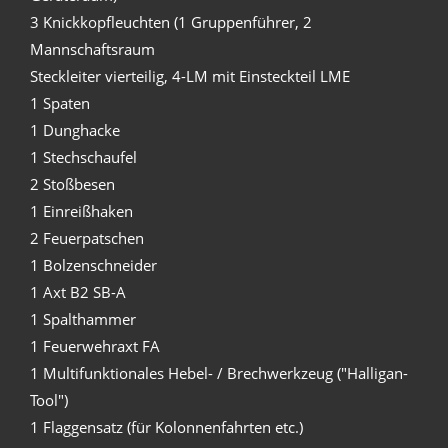
3 Knickkopfleuchten (1 Gruppenführer, 2
Mannschaftsraum
Steckleiter vierteilig, 4-LM mit Einsteckteil LME
1 Spaten
1 Dunghacke
1 Stechschaufel
2 Stoßbesen
1 Einreißhaken
2 Feuerpatschen
1 Bolzenschneider
1 Axt B2 SB-A
1 Spalthammer
1 Feuerwehraxt FA
1 Multifunktionales Hebel- / Brechwerkzeug ("Halligan-
Tool")
1 Flaggensatz (für Kolonnenfahrten etc.)