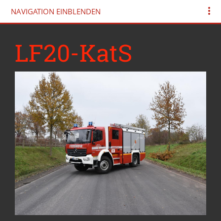
NAVIGATION EINBLENDEN
LF20-KatS