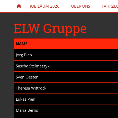
JUBILÄUM 2026
ÜBER UNS
FAHRZE
ELW Gruppe
NAME
Jörg Pien
Sascha Stelmaszyk
Sven Oesten
Theresa Wittrock
Lukas Pien
Maria Berns